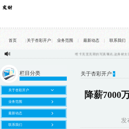
首页
|
关于杏彩开户
|
业务范围
|
最新动态
|
联系我们
维卡克里克斯的写真曝光,这身材太诱人了!这
栏目分类
关于杏彩开户
你的位置：
杏彩
关于杏彩开户
降薪700
业务范围
最新动态
发布
联系我们