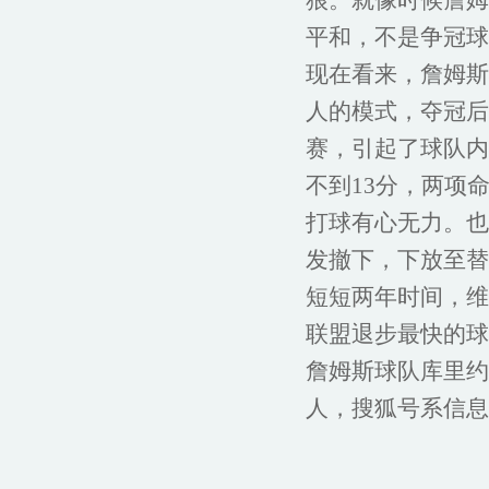
狼。就像时候詹姆
平和，不是争冠球
现在看来，詹姆斯
人的模式，夺冠后
赛，引起了球队内
不到13分，两项命
打球有心无力。也
发撤下，下放至替
短短两年时间，维
联盟退步最快的球
詹姆斯球队库里约
人，搜狐号系信息