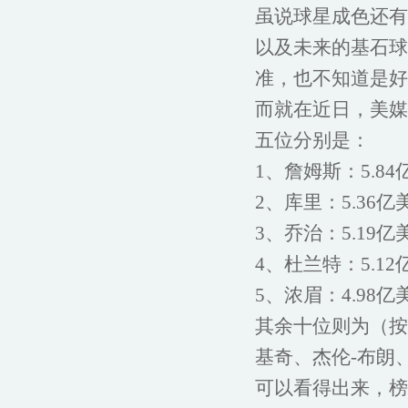
虽说球星成色还有
以及未来的基石球
准，也不知道是好
而就在近日，美媒
五位分别是：
1、詹姆斯：5.8
2、库里：5.36亿
3、乔治：5.19亿
4、杜兰特：5.1
5、浓眉：4.98亿
其余十位则为（按
基奇、杰伦-布朗
可以看得出来，榜