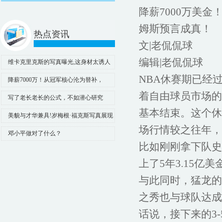
降薪7000万美
姆斯预言成真！
热点资讯
文|老侃侃球
编辑|老侃侃球
维卡克里克斯的写真曝光,这身材太诱人
了!这谁顶得住嘛!
NBA休赛期已经
降薪7000万！从冠军核心沦为替补，
NBA退步最快球星，詹姆斯预言成真
着自由球员市场的
写了老长老长的公式，不如潜心研究
基本结束。这个休
INDIRECT函数
美貌与才华兼具!岁梅根·福克斯写真展现
场行情较之往年，
迷人魅力!
邓小平做对了什么？
比如刚刚拿下队史
上了5年3.15
与此同时，猛龙的
之秀也与球队达成
话说，接下来的3