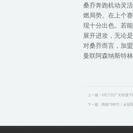
桑乔奔跑机动灵活
燃局势。在上个赛
现十分出色。若能
展开进攻，无论是
对桑乔而言，加盟
曼联阿森纳斯特林
上一篇：
8月27日广大转债下跌
下一篇：
降薪7000万！从