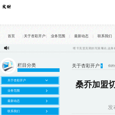
首页
|
关于杏彩开户
|
业务范围
|
最新动态
|
联系我们
维卡克里克斯的写真曝光,这身材太诱
栏目分类
关于杏彩开户
你的
关于杏彩开户
桑乔加盟
业务范围
最新动态
发布
联系我们